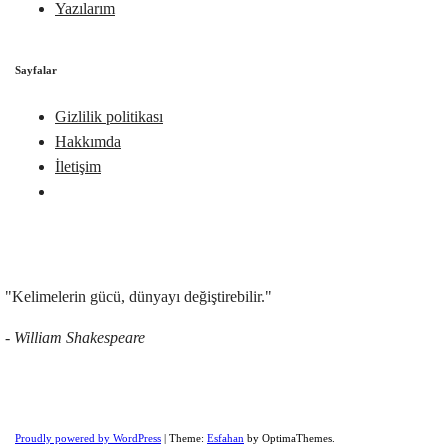
Yazılarım
Sayfalar
Gizlilik politikası
Hakkımda
İletişim
"Kelimelerin gücü, dünyayı değiştirebilir."
- William Shakespeare
Proudly powered by WordPress
|
Theme:
Esfahan
by OptimaThemes.