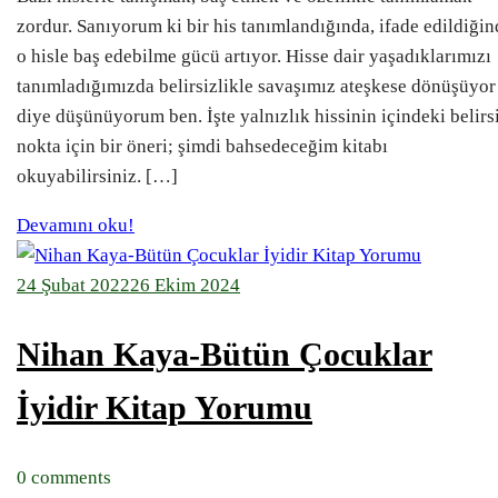
zordur. Sanıyorum ki bir his tanımlandığında, ifade edildiğin
o hisle baş edebilme gücü artıyor. Hisse dair yaşadıklarımızı
tanımladığımızda belirsizlikle savaşımız ateşkese dönüşüyor
diye düşünüyorum ben. İşte yalnızlık hissinin içindeki belirs
nokta için bir öneri; şimdi bahsedeceğim kitabı
okuyabilirsiniz. […]
Devamını oku!
24 Şubat 2022
26 Ekim 2024
Nihan Kaya-Bütün Çocuklar
İyidir Kitap Yorumu
0 comments