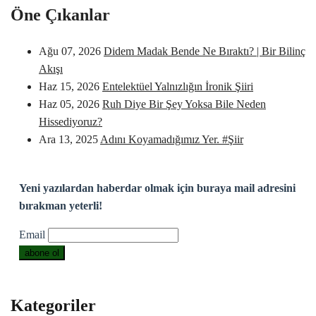
Öne Çıkanlar
Ağu 07, 2026
Didem Madak Bende Ne Bıraktı? | Bir Bilinç
Akışı
Haz 15, 2026
Entelektüel Yalnızlığın İronik Şiiri
Haz 05, 2026
Ruh Diye Bir Şey Yoksa Bile Neden
Hissediyoruz?
Ara 13, 2025
Adını Koyamadığımız Yer. #Şiir
Yeni yazılardan haberdar olmak için buraya mail adresini
bırakman yeterli!
Email
Kategoriler