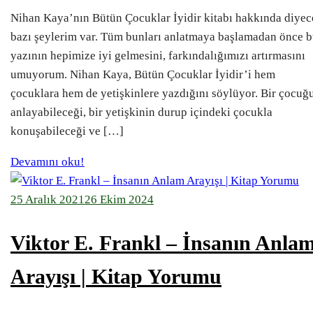
Nihan Kaya’nın Bütün Çocuklar İyidir kitabı hakkında diye
bazı şeylerim var. Tüm bunları anlatmaya başlamadan önce 
yazının hepimize iyi gelmesini, farkındalığımızı artırmasını
umuyorum. Nihan Kaya, Bütün Çocuklar İyidir’i hem
çocuklara hem de yetişkinlere yazdığını söylüyor. Bir çocuğ
anlayabileceği, bir yetişkinin durup içindeki çocukla
konuşabileceği ve […]
Devamını oku!
25 Aralık 2021
26 Ekim 2024
Viktor E. Frankl – İnsanın Anla
Arayışı | Kitap Yorumu