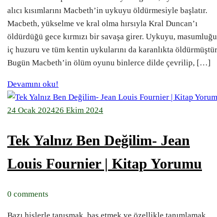
alıcı kısımlarını Macbeth’in uykuyu öldürmesiyle başlatır.
Macbeth, yükselme ve kral olma hırsıyla Kral Duncan’ı
öldürdüğü gece kırmızı bir savaşa girer. Uykuyu, masumluğu
iç huzuru ve tüm kentin uykularını da karanlıkta öldürmüştür
Bugün Macbeth’in ölüm oyunu binlerce dilde çevrilip, […]
Devamını oku!
24 Ocak 2024
26 Ekim 2024
Tek Yalnız Ben Değilim- Jean
Louis Fournier | Kitap Yorumu
0 comments
Bazı hislerle tanışmak, baş etmek ve özellikle tanımlamak