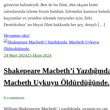
gösterim halindeydi. Ben de bu filmi, dün akşam İzmir
salonlarında izleme fırsatı buldum. İzlemekte kararsız kalanl
kaçıranlar ve yeniden izlemek isteyenler için; Zeki
Demirkubuz’ un Hayat filmi hakkında her şey, detaylı […]
Devamını oku!
24 Mart 2024
25 Ekim 2024
Shakepeare Macbeth’i Yazdığınd
Macbeth Uykuyu Öldürdüğünde.
0 comments
William Shakespeare Macbeth’ i yazdığında, oyunun en can