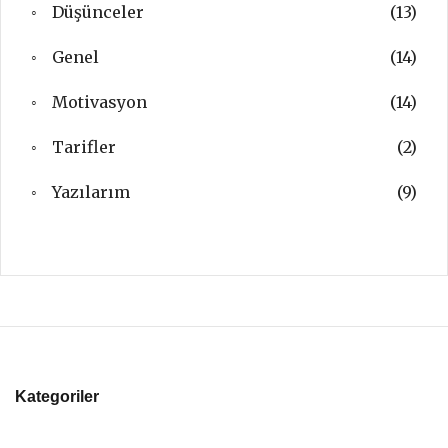
Düşünceler
(13)
Genel
(14)
Motivasyon
(14)
Tarifler
(2)
Yazılarım
(9)
Kategoriler