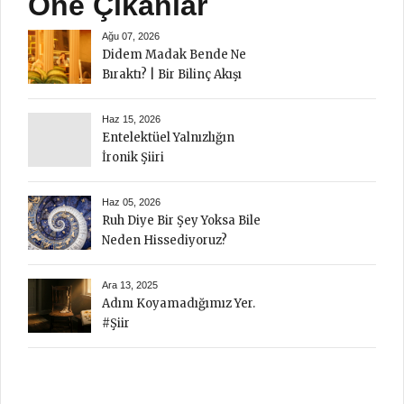
Öne Çıkanlar
Ağu 07, 2026
Didem Madak Bende Ne
Bıraktı? | Bir Bilinç Akışı
Haz 15, 2026
Entelektüel Yalnızlığın
İronik Şiiri
Haz 05, 2026
Ruh Diye Bir Şey Yoksa Bile
Neden Hissediyoruz?
Ara 13, 2025
Adını Koyamadığımız Yer.
#Şiir