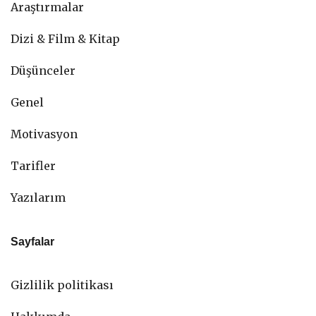
Araştırmalar
Dizi & Film & Kitap
Düşünceler
Genel
Motivasyon
Tarifler
Yazılarım
Sayfalar
Gizlilik politikası