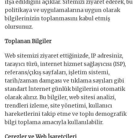
ifşa edildiğini açıklar. Sitemizi ziyaret ederek, bu
politikaya ve uygulamalarına uygun olarak
bilgilerinizin toplanmasını kabul etmiş
olursunuz.
Toplanan Bilgiler
Web sitemizi ziyaret ettiğinizde, IP adresiniz,
tarayıcı türü, internet hizmet sağlayıcısı (ISP),
referans/çıkış sayfaları, işletim sistemi,
tarih/zaman damgası ve tıklama sayıları gibi
standart İnternet günlük bilgilerini otomatik
olarak alırız. Bu bilgiler, web sitesi analizi,
trendleri izleme, site yönetimi, kullanıcı
hareketlerini takip etme ve toplu demografik
bilgi toplama amacıyla kullanılabilir.
Çerezler ve Web İşaretçileri