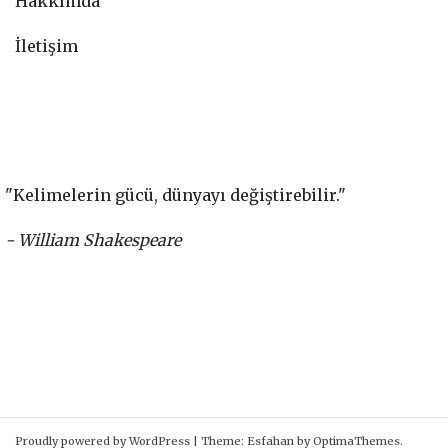
Hakkımda
İletişim
"Kelimelerin gücü, dünyayı değiştirebilir."
- William Shakespeare
Proudly powered by WordPress
|
Theme:
Esfahan
by OptimaThemes.