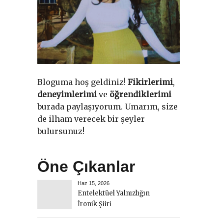
Bloguma hoş geldiniz!
Fikirlerimi
,
deneyimlerimi
ve
öğrendiklerimi
burada paylaşıyorum. Umarım, size
de ilham verecek bir şeyler
bulursunuz!
Öne Çıkanlar
Haz 15, 2026
Entelektüel Yalnızlığın
İronik Şiiri