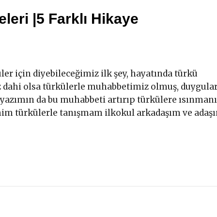
leri |5 Farklı Hikaye
 için diyebileceğimiz ilk şey, hayatında türkü
 dahi olsa türkülerle muhabbetimiz olmuş, duygular
i yazımın da bu muhabbeti artırıp türkülere ısınman
nim türkülerle tanışmam ilkokul arkadaşım ve adaş