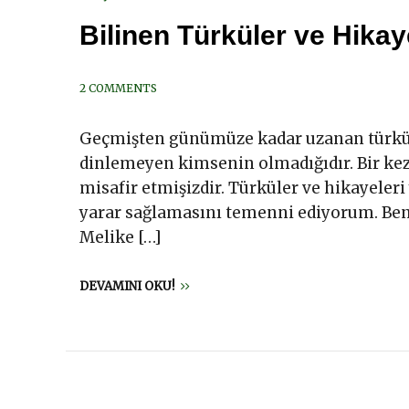
Bilinen Türküler ve Hikaye
2 COMMENTS
Geçmişten günümüze kadar uzanan türküler
dinlemeyen kimsenin olmadığıdır. Bir kez
misafir etmişizdir. Türküler ve hikayeler
yarar sağlamasını temenni ediyorum. Be
Melike […]
DEVAMINI OKU!