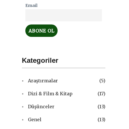
Email
Kategoriler
Araştırmalar
(5)
Dizi & Film & Kitap
(17)
Düşünceler
(13)
Genel
(13)