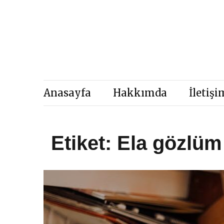
Skip
to
content
Anasayfa
Hakkımda
İletişi
Etiket:
Ela gözlüm