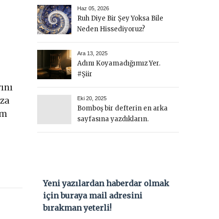
Haz 05, 2026
Ruh Diye Bir Şey Yoksa Bile
Neden Hissediyoruz?
Ara 13, 2025
Adını Koyamadığımız Yer.
#Şiir
ını
ıza
Eki 20, 2025
Bomboş bir defterin en arka
ım
sayfasına yazdıkların.
Yeni yazılardan haberdar olmak
için buraya mail adresini
bırakman yeterli!