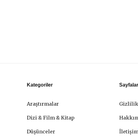
Kategoriler
Sayfala
Araştırmalar
Gizlili
Dizi & Film & Kitap
Hakkı
Düşünceler
İletişi