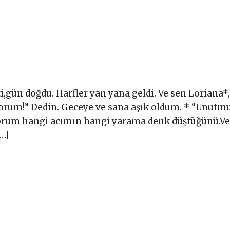
ti,gün doğdu. Harfler yan yana geldi. Ve sen Loriana*,
orum!” Dedin. Geceye ve sana aşık oldum. * “Unutm
iyorum hangi acımın hangi yarama denk düştüğünü.Ve
[…]