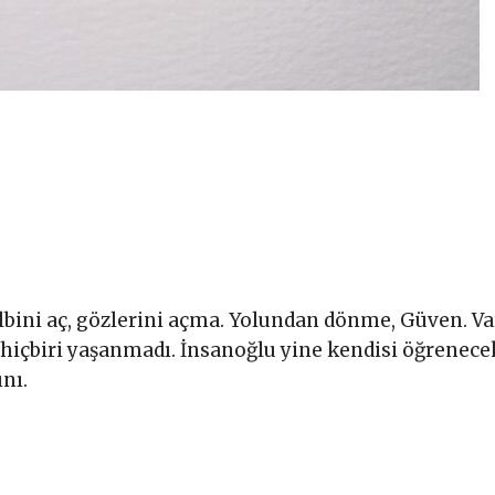
 Kalbini aç, gözlerini açma. Yolundan dönme, Güven. Va
ın hiçbiri yaşanmadı. İnsanoğlu yine kendisi öğrenecek
nı.