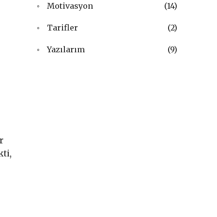
Motivasyon
(14)
Tarifler
(2)
Yazılarım
(9)
r
ti,