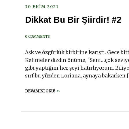
30 EKIM 2021
Dikkat Bu Bir Şiirdir! #2
0 COMMENTS
Aşk ve özgürlük birbirine karıştı. Gece bit
Kelimeler dizdin önüme, “Seni…çok seviy
gibi yaptığım her şeyi hatırlıyorum. Bil
sırf bu yüzden Loriana, aynaya bakarken 
DEVAMINI OKU!