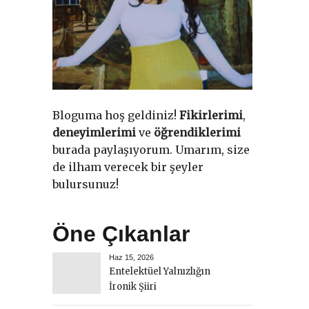
Bloguma hoş geldiniz!
Fikirlerimi
,
deneyimlerimi
ve
öğrendiklerimi
burada paylaşıyorum. Umarım, size
de ilham verecek bir şeyler
bulursunuz!
Öne Çıkanlar
Haz 15, 2026
Entelektüel Yalnızlığın
İronik Şiiri