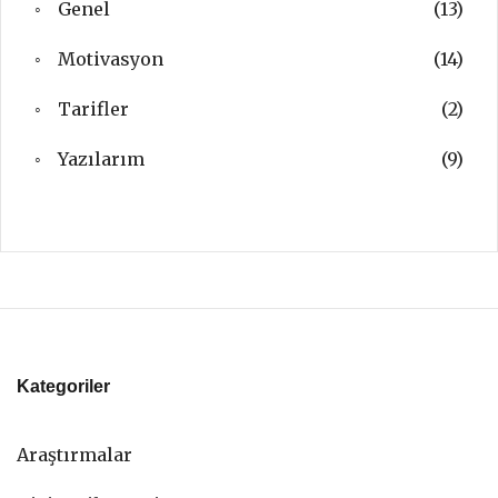
Genel
(13)
Motivasyon
(14)
Tarifler
(2)
Yazılarım
(9)
Kategoriler
Araştırmalar