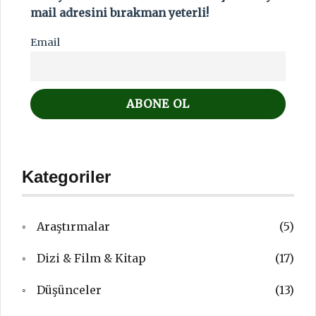
mail adresini bırakman yeterli!
Email
Kategoriler
Araştırmalar
(5)
Dizi & Film & Kitap
(17)
Düşünceler
(13)