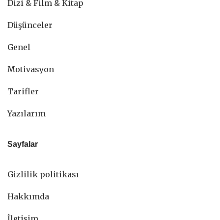
Dizi & Film & Kitap
Düşünceler
Genel
Motivasyon
Tarifler
Yazılarım
Sayfalar
Gizlilik politikası
Hakkımda
İletişim