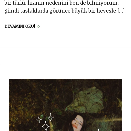
bir türlü. İnanın nedenini ben de bilmiyorum.
Şimdi taslaklarda görünce büyük bir hevesle […]
DEVAMINI OKU!