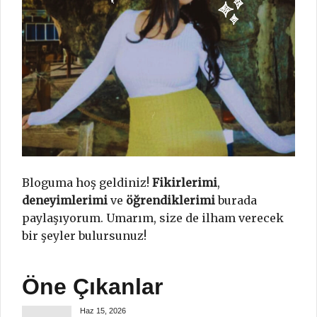
Bloguma hoş geldiniz!
Fikirlerimi
,
deneyimlerimi
ve
öğrendiklerimi
burada
paylaşıyorum. Umarım, size de ilham verecek
bir şeyler bulursunuz!
Öne Çıkanlar
Haz 15, 2026