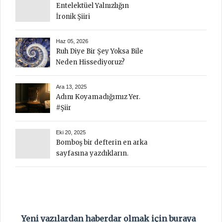
Entelektüel Yalnızlığın
İronik Şiiri
Haz 05, 2026
Ruh Diye Bir Şey Yoksa Bile
Neden Hissediyoruz?
Ara 13, 2025
Adını Koyamadığımız Yer.
#Şiir
Eki 20, 2025
Bomboş bir defterin en arka
sayfasına yazdıkların.
Yeni yazılardan haberdar olmak için buraya