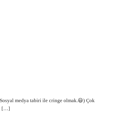
(Sosyal medya tabiri ile cringe olmak.😃) Çok
m […]