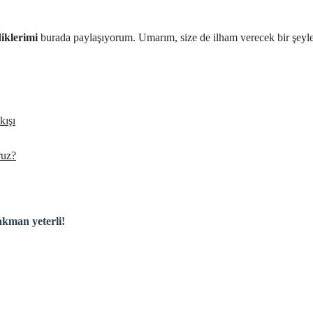
iklerimi
burada paylaşıyorum. Umarım, size de ilham verecek bir şeyl
kışı
ruz?
akman yeterli!