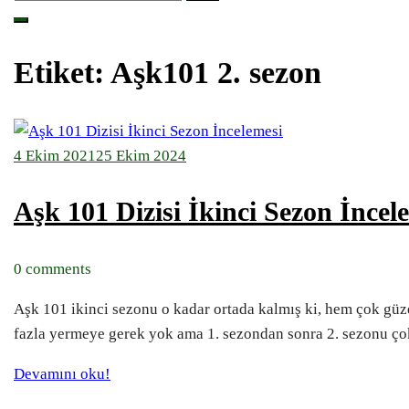
Etiket:
Aşk101 2. sezon
4 Ekim 2021
25 Ekim 2024
Aşk 101 Dizisi İkinci Sezon İncel
0 comments
Aşk 101 ikinci sezonu o kadar ortada kalmış ki, hem çok güze
fazla yermeye gerek yok ama 1. sezondan sonra 2. sezonu ço
Devamını oku!