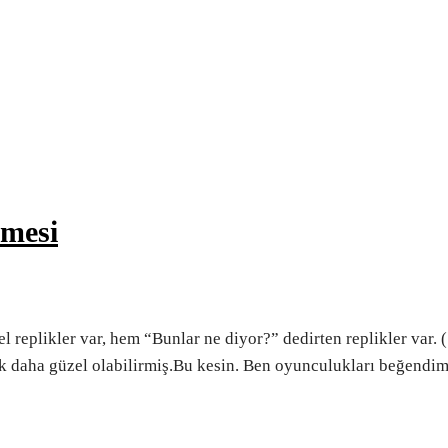
emesi
l replikler var, hem “Bunlar ne diyor?” dedirten replikler var. 
k daha güzel olabilirmiş.Bu kesin. Ben oyunculukları beğendi